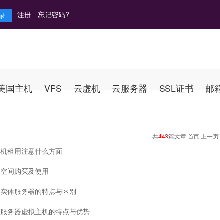
注册
忘记密码?
美国主机
VPS
云虚机
云服务器
SSL证书
邮
共
443
篇文章 首页 上一页
主机租用注意什么方面
机空间购买及使用
和实体服务器的特点与区别
络服务器虚拟主机的特点与优势