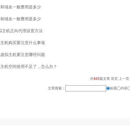
间和域名一般费用是多少
间和域名一般费用是多少
x虚拟主机正向代理设置方法
拟主机购买要注意什么事项
线虚拟主机要注意哪些问题
拟主机空间使用不足了，怎么办？
共
443
篇文章 首页 上一页
文章搜索：
标题
内容