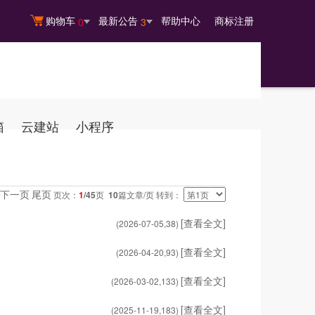
购物车
最新公告
帮助中心
商标注册
0
3
箱
云建站
小程序
下一页
尾页
页次：
1
/45
页
10
篇文章/页 转到：
[查看全文]
(2026-07-05,
38
)
[查看全文]
(2026-04-20,
93
)
[查看全文]
(2026-03-02,
133
)
[查看全文]
(2025-11-19,
183
)