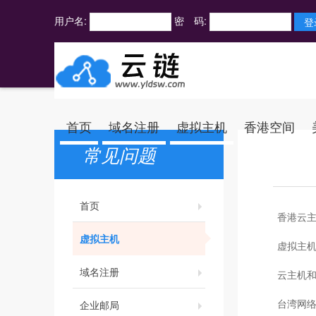
用户名:
密 码:
首页
域名注册
虚拟主机
香港空间
常见问题
首页
香港云
虚拟主机
虚拟主
域名注册
云主机
台湾网
企业邮局