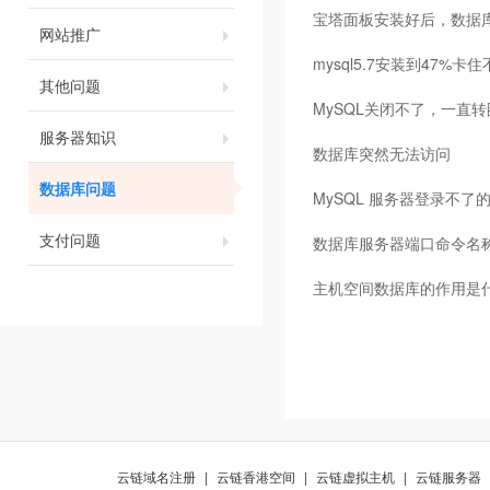
宝塔面板安装好后，数据
网站推广
mysql5.7安装到47%卡
其他问题
MySQL关闭不了，一直转
服务器知识
数据库突然无法访问
数据库问题
MySQL 服务器登录不了
支付问题
数据库服务器端口命令名
主机空间数据库的作用是
云链域名注册
|
云链香港空间
|
云链虚拟主机
|
云链服务器