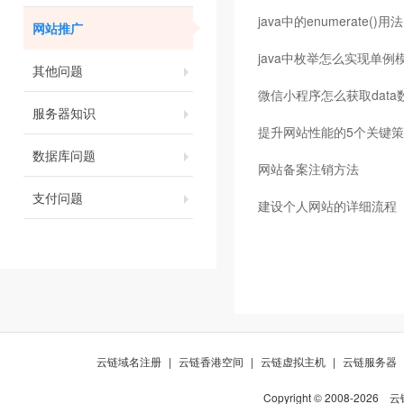
java中的enumerate()用法
网站推广
java中枚举怎么实现单例
其他问题
微信小程序怎么获取data
服务器知识
提升网站性能的5个关键
数据库问题
网站备案注销方法
支付问题
建设个人网站的详细流程
云链域名注册
|
云链香港空间
|
云链虚拟主机
|
云链服务器
Copyright © 2008-
2026
云