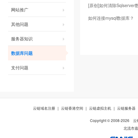
[原创]如何清除Sqlserve
网站推广
如何连接mysql数据库？
其他问题
服务器知识
数据库问题
支付问题
云链域名注册
|
云链香港空间
|
云链虚拟主机
|
云链服务器
Copyright © 2008-
2026
云
北流市嘉