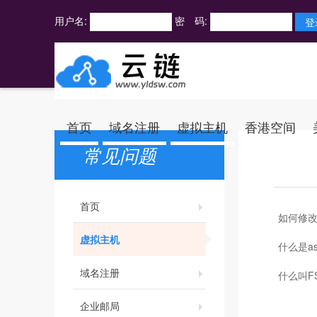
用户名:
密 码:
首页
域名注册
虚拟主机
香港空间
常见问题
首页
如何修改
虚拟主机
什么是as
域名注册
什么叫F
企业邮局