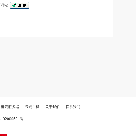
作者
香港云服务器
|
云链主机
|
关于我们
|
联系我们
02000521号