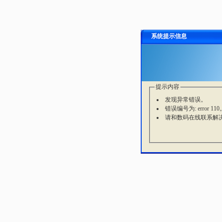
系统提示信息
提示内容
发现异常错误。
错误编号为: error 110
请和数码在线联系解