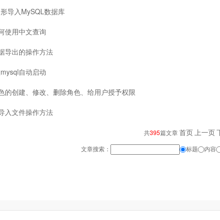
形导入MySQL数据库
l如何使用中文查询
l数据导出的操作方法
mysql自动启动
l角色的创建、修改、删除角色、给用户授予权限
L 导入文件操作方法
首页
上一页
共
395
篇文章
文章搜索：
标题
内容