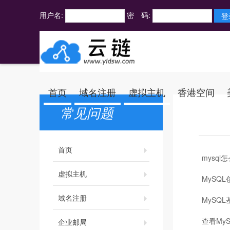
用户名:
密 码:
首页
域名注册
虚拟主机
香港空间
常见问题
首页
mysql
虚拟主机
MySQ
域名注册
MySQL
查看My
企业邮局