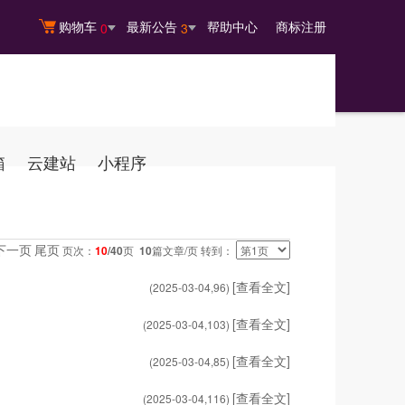
购物车
最新公告
帮助中心
商标注册
0
3
箱
云建站
小程序
下一页
尾页
页次：
10
/40
页
10
篇文章/页 转到：
[查看全文]
(2025-03-04,
96
)
[查看全文]
(2025-03-04,
103
)
[查看全文]
(2025-03-04,
85
)
[查看全文]
(2025-03-04,
116
)