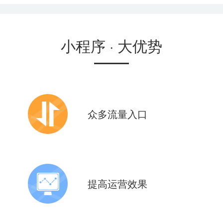
小程序
· 大优势
众多流量入口
10+应用场景核心功能
助力全面布局微信新生态
提高运营效果