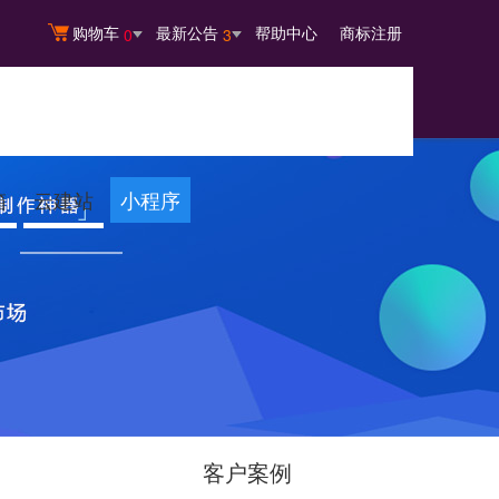
购物车
最新公告
帮助中心
商标注册
0
3
箱
云建站
小程序
客户案例