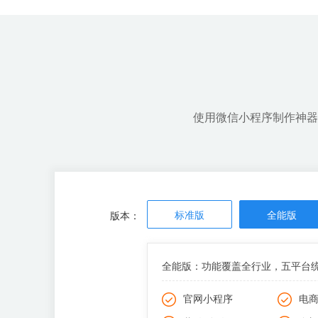
开发成本低，周期短
可快速上线，第一时间抢占市场
使用微信小程序制作神器
标准版
全能版
版本：
全能版：功能覆盖全行业，五平台
官网小程序
电