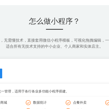
微信导流，新型营销场景和通道
全面增加品牌曝光
怎么做小程序？
，无需懂技术，直接套用微信小程序模板，可视化拖拽编辑，一
适合所有无技术支持的中小企业、个人商家和实体店主。
统一管理，适用于各行各业多功能小程序搭建。
商商城
数据统计
点餐外卖