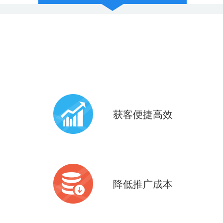
获客便捷高效
共享9亿+微信现成活跃用户
6亿+微信支付用户
降低推广成本