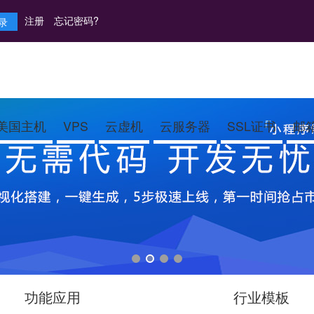
注册
忘记密码?
美国主机
VPS
云虚机
云服务器
SSL证书
邮
功能应用
行业模板