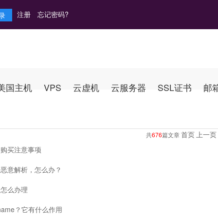
注册
忘记密码?
美国主机
VPS
云虚机
云服务器
SSL证书
邮
首页
上一页
共
676
篇文章
名购买注意事项
人恶意解析，怎么办？
出怎么办理
name？它有什么作用