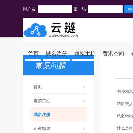
用户名:
密 码:
首页
域名注册
虚拟主机
香港空间
常见问题
首页
国外域
虚拟主机
域名被
域名注册
域名转
什么是c
企业邮局