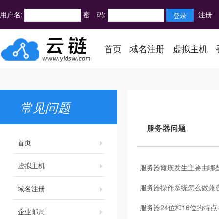
用户名:
密 码:
注册
首页
域名注册
虚拟主机
常见问题
服务器问题
首页
虚拟主机
服务器瘫痪发生主要由哪
服务器操作系统怎么做兼
域名注册
服务器24位和16位的特
企业邮局