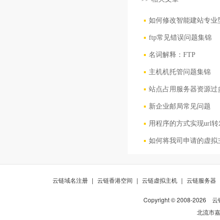
如何修改智能建站专业
ftp常见错误问题集锦
名词解释：FTP
主机机托管问题集锦
站点占用服务器资源过
新企业邮局常见问题
用程序的方式实现url
如何将我司申请的虚拟
云链域名注册
|
云链香港空间
|
云链虚拟主机
|
云链服务器
Copyright © 2008-
2026
云
北流市嘉