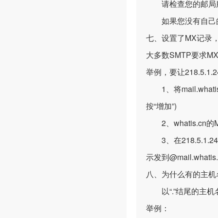
请检查您的邮局服
如果您没有自己的
七、设置了MX记录
大多数SMTP要求
举例，要让218.5.1
1、将mail.whatis
按“增加”)
2、whatis.cn的
3、在218.5.1.
示发到@mail.wha
八、为什么有的主机
以“.”结尾的主机名
举例：