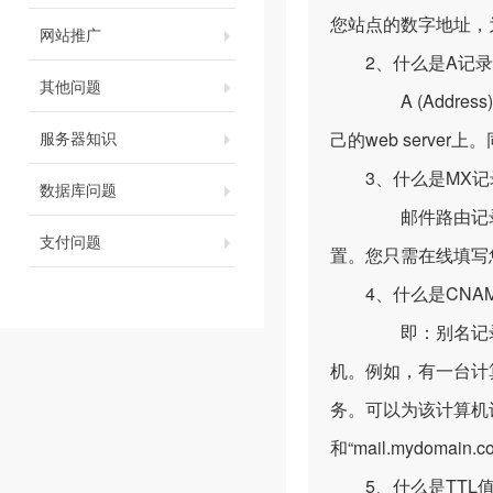
您站点的数字地址，
网站推广
2、什么是A记录
其他问题
A (Addres
服务器知识
己的web serve
3、什么是MX记
数据库问题
邮件路由记录，用户
支付问题
置。您只需在线填写
4、什么是CNAM
即：别名记录。这
机。例如，有一台计算机
务。可以为该计算机设
和“mail.mydomain
5、什么是TTL