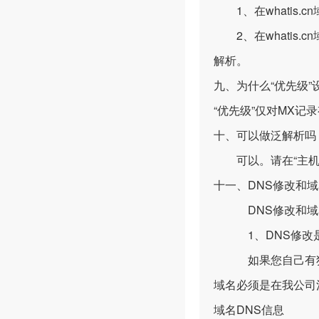
1、在whatis.cn域
2、在whatis.cn域下
解析。
九、为什么“优先级”设
“优先级”仅对MX
十、可以做泛解析吗
可以。请在“主机名”
十一、DNS修改和
DNS修改和域名
1、DNS修改是指域名
如果您自己有独立D
域名必须是在我公司
域名DNS信息