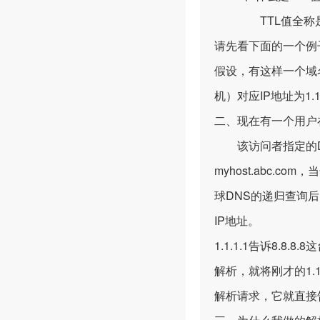
TTL值全称是“生存
请先看下面的一个例
假设，有这样一个域名m
机）对应IP地址为1.
二、现在有一个用户
该访问者指定的DNS
myhost.abc.c
球DNS的递归查询后，最
IP地址。
1.1.1.1告诉8.8.
解析，就将刚才的1.1
解析请求，它就直接告