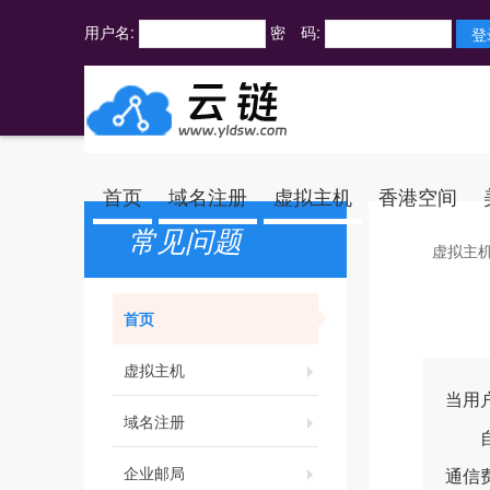
用户名:
密 码:
首页
域名注册
虚拟主机
香港空间
常见问题
虚拟主
首页
虚拟主机
当用
域名注册
自建
企业邮局
通信