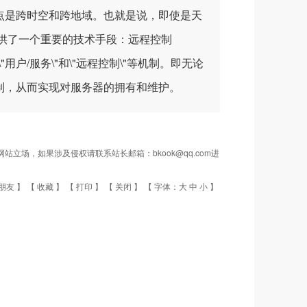
最大的特点是跨时空和跨地域。也就是说，即使是天
供了一个重要的技术手段：远程控制
"用户/服务\"和\"远程控制\"等机制。即无论
制，从而实现对服务器的拥有和维护。
场，如果涉及侵权请联系站长邮箱：bkook@qq.com进
朋友
】 【
收藏
】 【
打印
】 【
关闭
】 【 字体：
大
中
小
】