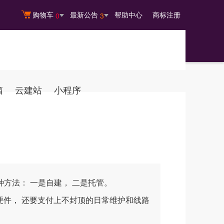
购物车
最新公告
帮助中心
商标注册
0
3
箱
云建站
小程序
两种方法： 一是自建， 二是托管。
件， 还要支付上不封顶的日常维护和线路