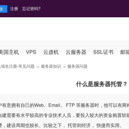
注册
忘记密码?
美国主机
VPS
云虚机
云服务器
SSL证书
邮
机域名注册-常见问题
→
服务器知识
→ 服务器问题
什么是服务器托管？
户有意拥有自己的Web、Email、 FTP 等服务器时，他可以有
需要有水平较高的专业技术人员，要投入较大的资金购置软硬
费，建设周期也较长。比较之下， 托管则经济， 快捷而实用。