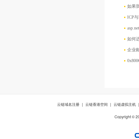
如果
ICP
asp
如何
企业
0x8
云链域名注册
|
云链香港空间
|
云链虚拟主机
Copyright © 2