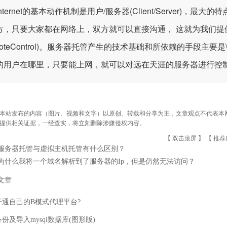
ernet的基本动作机制是用户/服务器(Client/Server)，
方，只要大家都在网络上，双方就可以直接沟通， 这就为我们提
moteControl)。服务器托管产生的技术基础和所依赖的手段主要是\
的用户在哪里，只要能上网，就可以对远在天涯的服务器进行控
本站发布的内容（图片、视频和文字）以原创、转载和分享为主，文章观点不代表本网站立
提供相关证据，一经查实，将立刻删除涉嫌侵权内容。
【 双击滚屏 】 【
推荐
服务器托管与虚拟主机托管有什么区别？
为什么我将一个域名解析到了服务器的Ip，但是仍然无法访问？
文章
开通自己的B模式代理平台?
份及导入mysql数据库(图形版)