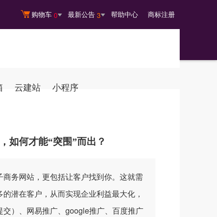
购物车
最新公告
帮助中心
商标注册
0
3
箱
云建站
小程序
海，如何才能“突围”而出？
子商务网站，更包括让客户找到你。这就需
多的潜在客户，从而实现企业利益最大化，
）、网易推广、google推广、百度推广