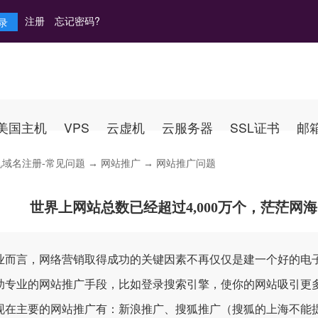
注册
忘记密码?
美国主机
VPS
云虚机
云服务器
SSL证书
邮
机域名注册-常见问题
→
网站推广
→ 网站推广问题
世界上网站总数已经超过4,000万个，茫茫网
业而言，网络营销取得成功的关键因素不再仅仅是建一个好的电
助专业的网站推广手段，比如登录搜索引擎，使你的网站吸引更
现在主要的网站推广有：新浪推广、搜狐推广（搜狐的上海不能提交