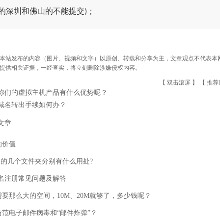
度的深圳和佛山的不能提交)；
本站发布的内容（图片、视频和文字）以原创、转载和分享为主，文章观点不代表本网站立
提供相关证据，一经查实，将立刻删除涉嫌侵权内容。
【 双击滚屏 】 【
推荐
你们的虚拟主机产品有什么优势呢？
域名转出手续如何办？
文章
的价值
里的几个文件夹分别有什么用处?
域名注册常见问题及解答
需要那么大的空间，10M、20M就够了，多少钱呢？
防范电子邮件病毒和“邮件炸弹”？