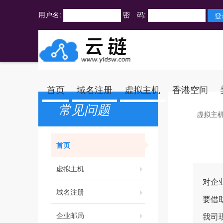
用户名:
密 码:
首页
域名注册
虚拟主机
香港空间
常见问题
虚拟主
首页
虚拟主机
对企
域名注册
要借
企业邮局
我司