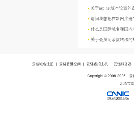
关于asp.net版本设置的
请问我想把在新网注册
什么是国际域名和国内
关于会员间余款转移的
云链域名注册
|
云链香港空间
|
云链虚拟主机
|
云链服务器
Copyright © 2008-
2026
云
北流市嘉