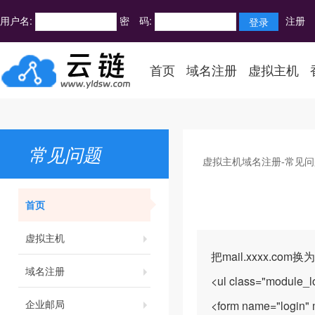
用户名:
密 码:
注册
首页
域名注册
虚拟主机
常见问题
虚拟主机域名注册-常见问
首页
虚拟主机
把mail.xxxx.co
域名注册
<ul class="module_l
企业邮局
<form name="login" 