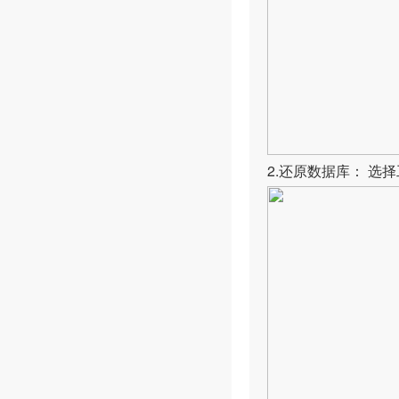
2.还原数据库： 选