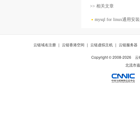
>> 相关文章
mysql for linux通用
云链域名注册
|
云链香港空间
|
云链虚拟主机
|
云链服务器
Copyright © 2008-
2026
云
北流市嘉