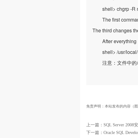
shell> chgrp -R m
The first command
The third changes 
After everything
shell> /usr/local/m
注意：文件中的单
免责声明：本站发布的内容（图
上一篇：
SQL Server 20
下一篇：
Oracle SQL Dev