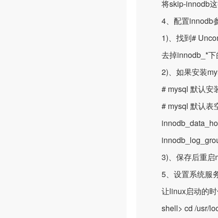
将skip-innodb
4、配置innodb
1)、找到# Uncomment 
去掉innodb_*下
2)、如果安装my
# mysql 默认安装目录为
# mysql 默认表空间目
innodb_data_home_d
innodb_log_group_h
3)、保存后重启my
5、设置系统服
让linux启动的时
shell> cd /usr/loc