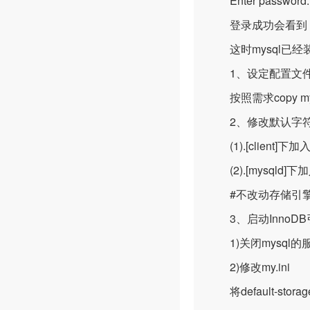
Enter password:
登录成功会看到
这时mysql已经
1、设定配置文件my
按照需求copy my-***
2、修改默认字符集
(1).[client]下加入def
(2).[mysqld]下加入de
#不改动存储引擎
3、启动InnoD
1)关闭mysql的
2)修改my.ini
将default-stora