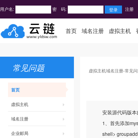
用户名:
密 码:
注册
首页
域名注册
虚拟主机
常见问题
虚拟主机域名注册-常见问
首页
虚拟主机
安装源代码版本的MySQL(m
域名注册
1、首先添加mys
企业邮局
shell> groupadd 