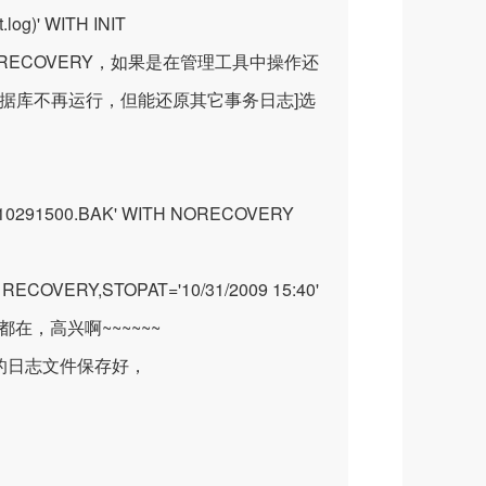
)' WITH INIT
ECOVERY，如果是在管理工具中操作还
[是数据库不再运行，但能还原其它事务日志]选
00910291500.BAK' WITH NORECOVERY
RECOVERY,STOPAT='10/31/2009 15:40'
，高兴啊~~~~~~
的日志文件保存好，