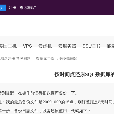
注册
忘记密码?
美国主机
VPS
云虚机
云服务器
SSL证书
邮
机域名注册-常见问题
→
数据库问题
→ 数据库问题
按时间点还原SQL数据库
提醒：在操作前记得把数据库备份一下。
我的最后备份文件是20091029的15点，刚好差距是2天时间
步：备份日志文件，以备还原使用，代码如下：