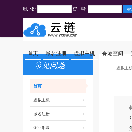
用户名:
密 码:
首页
域名注册
虚拟主机
香港空间
常见问题
虚拟主
首页
虚拟主机
特别
域名注册
注：
企业邮局
第一