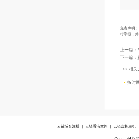
免责声明：
行举报，并
上一篇：
下一篇：
>> 相关
按时
云链域名注册
|
云链香港空间
|
云链虚拟主机
Copyright © 2