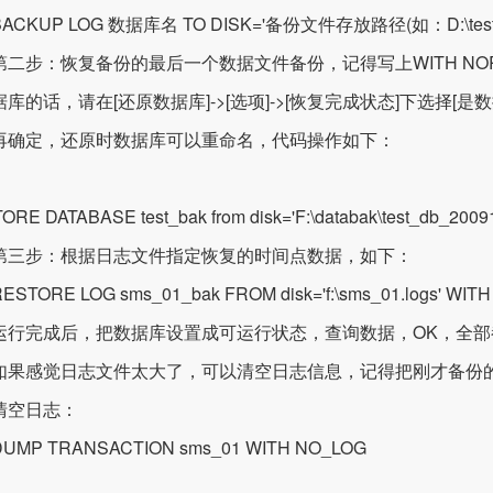
KUP LOG 数据库名 TO DISK='备份文件存放路径(如：D:\test.log
步：恢复备份的最后一个数据文件备份，记得写上WITH NOR
据库的话，请在[还原数据库]->[选项]->[恢复完成状态]下选择
再确定，还原时数据库可以重命名，代码操作如下：
ORE DATABASE test_bak from disk='F:\databak\test_db_2
步：根据日志文件指定恢复的时间点数据，如下：
ORE LOG sms_01_bak FROM disk='f:\sms_01.logs' WITH 
完成后，把数据库设置成可运行状态，查询数据，OK，全部都在
感觉日志文件太大了，可以清空日志信息，记得把刚才备份
空日志：
P TRANSACTION sms_01 WITH NO_LOG