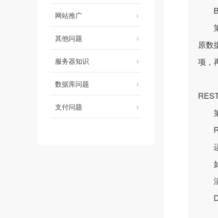
BAC
网站推广
第二
其他问题
原数
服务器知识
项，
数据库问题
REST
支付问题
第三
REST
运行
如果
清
DUM