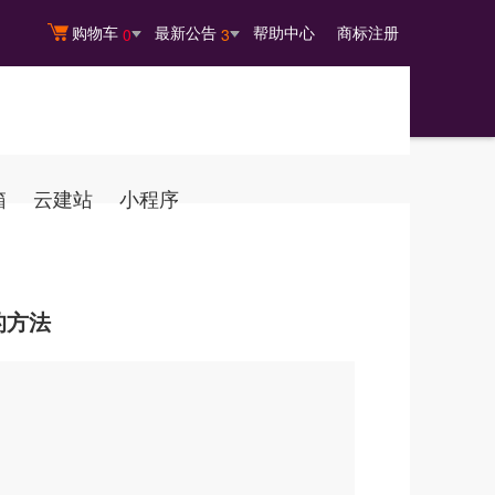
购物车
最新公告
帮助中心
商标注册
0
3
箱
云建站
小程序
的方法
。