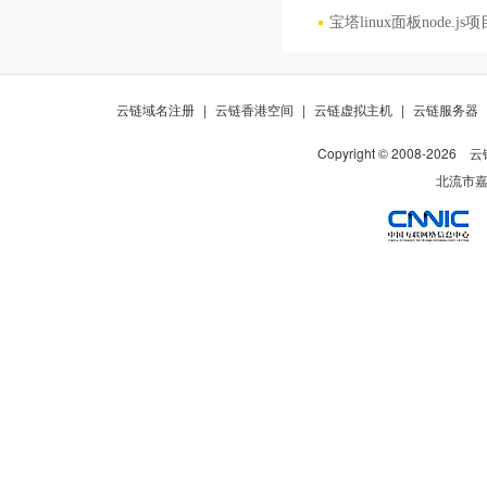
宝塔linux面板node
云链域名注册
|
云链香港空间
|
云链虚拟主机
|
云链服务器
Copyright © 2008-
2026
云
北流市嘉