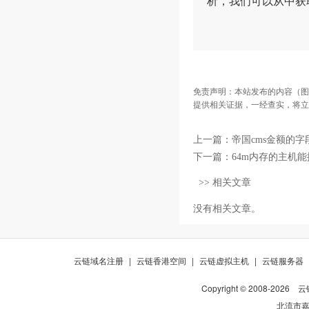
析，我们可以从中获
免责声明：本站发布的内容（图
提供相关证据，一经查实，将立
上一篇：
帝国cms金额的
下一篇：
64m内存的主机能搭
>> 相关文章
没有相关文章。
云链域名注册
|
云链香港空间
|
云链虚拟主机
|
云链服务器
Copyright © 2008-
2026
云
北流市嘉