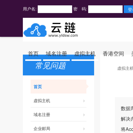
用户名:
密 码:
首页
域名注册
虚拟主机
香港空间
常见问题
虚拟主
首页
虚拟主机
数据
域名注册
解决
企业邮局
将Ac