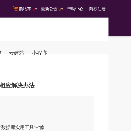
购物车
最新公告
帮助中心
商标注册
0
3
箱
云建站
小程序
问题及相应解决办法
数据库实用工具”--“修