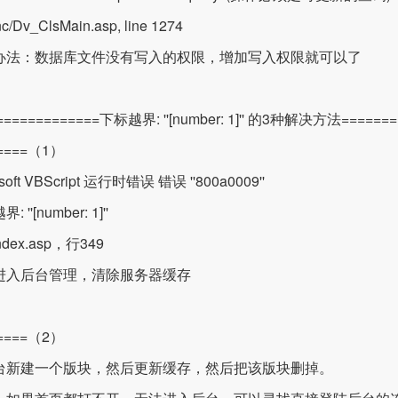
nc/Dv_ClsMain.asp, line 1274
办法：数据库文件没有写入的权限，增加写入权限就可以了
=============下标越界: ''[number: 1]'' 的3种解决方法=======
=====（1）
osoft VBScript 运行时错误 错误 ''800a0009''
 ''[number: 1]''
index.asp，行349
进入后台管理，清除服务器缓存
=====（2）
台新建一个版块，然后更新缓存，然后把该版块删掉。