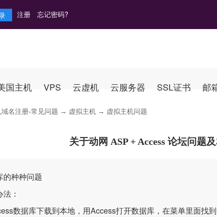
注册
忘记密码?
美国主机
VPS
云虚机
云服务器
SSL证书
邮
机域名注册-常见问题
→
虚拟主机
→ 虚拟主机问题
关于动网 ASP + Access 论坛
库的种种问题
办法：
cess数据库下载到本地，用Access打开数据库，在菜单里面找到“