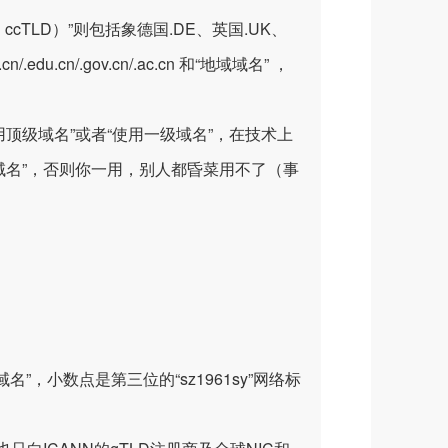
,简写 ccTLD）”则包括象德国.DE、英国.UK、
edu.cn/.gov.cn/.ac.cn 和“地域域名” ，
顶级域名”或者“使用一级域名”，在技术上
域名”，否则你一用，别人都昏菜用不了（事
名”，小数点是第三位的“sz1961sy”网络标