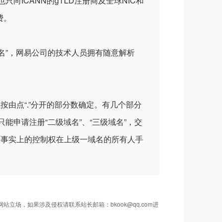
向ICANN的gTLD注册商及全球NIC和
费。
名”，网易公司的技术人员拥有随意解析
按由点“.”分开的部分数确定。有几个部分
能申请注册“二级域名”、“三级域名”，交
，事实上的控制权在上级一域名的所有人手
场，如果涉及侵权请联系站长邮箱：bkook@qq.com进