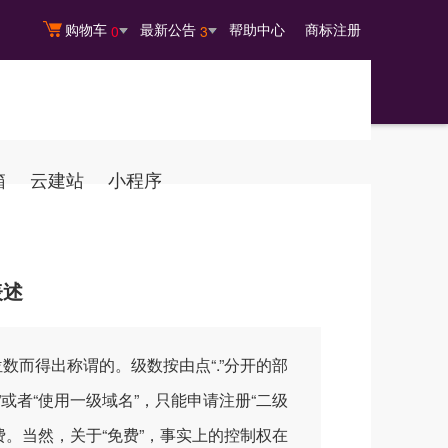
购物车
最新公告
帮助中心
商标注册
0
3
箱
云建站
小程序
表述
数而得出称谓的。级数按由点“.”分开的部
或者“使用一级域名”，只能申请注册“二级
费。当然，关于“免费”，事实上的控制权在