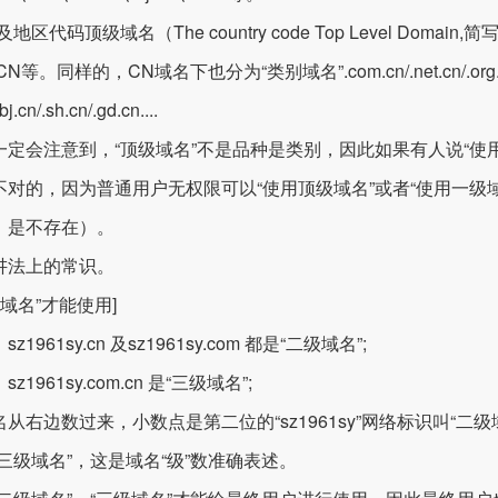
及地区代码顶级域名（The country code Top Level Domain
N等。同样的，CN域名下也分为“类别域名”.com.cn/.net.cn/.org.cn/.
.cn/.sh.cn/.gd.cn....
一定会注意到，“顶级域名”不是品种是类别，因此如果有人说“使用
不对的，因为普通用户无权限可以“使用顶级域名”或者“使用一级
，是不存在）。
讲法上的常识。
级域名”才能使用]
z1961sy.cn 及sz1961sy.com 都是“二级域名”;
z1961sy.com.cn 是“三级域名”;
从右边数过来，小数点是第二位的“sz1961sy”网络标识叫“二级域
“三级域名”，这是域名“级”数准确表述。