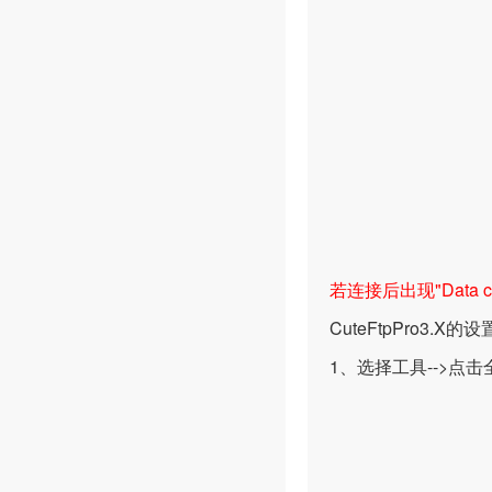
若连接后出现"Data conne
CuteFtpPro3.X
1、选择工具-->点