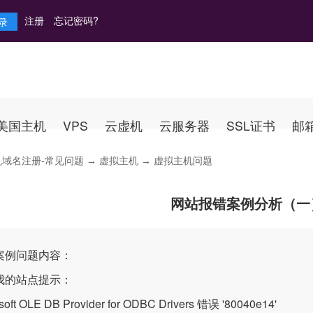
注册
忘记密码?
美国主机
VPS
云虚机
云服务器
SSL证书
邮
机域名注册-常见问题
→
虚拟主机
→ 虚拟主机问题
网站报错案例分析（一
案例问题内容：
我的站点提示：
soft OLE DB Provider for ODBC Drivers 错误 '80040e14'