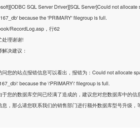
osoft][ODBC SQL Server Driver][SQL Server]Could not allocate 
167_db' because the 'PRIMARY' filegroup is full.
/book/RecordLog.asp，行62
忙处理谢谢!
师解决建议：
您的站点报错信息可以看出，报错为：Could not allocate space for obj
67_db\' because the \'PRIMARY\' filegroup is full.
由于您的数据库空间已经满了造成的，建议您对您数据库中的信
信息，那么请您联系我们的销售部门进行额外数据库型号升级，
！