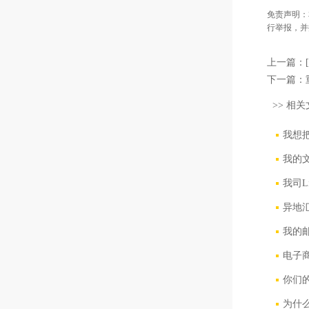
免责声明：
行举报，并
上一篇：
下一篇：
>> 相关
我想把
我的
我司L
异地
我的
电子商
你们
为什