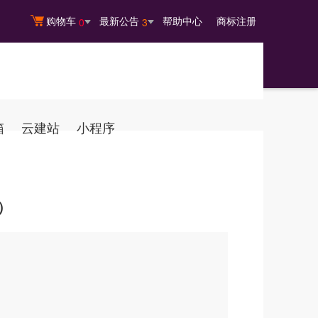
购物车
最新公告
帮助中心
商标注册
0
3
箱
云建站
小程序
）