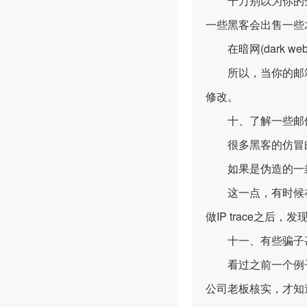
千万别以为你的企
一些黑客会出售一些
在暗网(dark w
所以，当你的邮箱
修改。
十、了解一些邮
很多黑客的仿冒邮
如果是伪造的一封
这一点，有时候在Ema
做IP trace之后
十一、有些骗子甚
看过之前一个例子
公司老板核实，才知