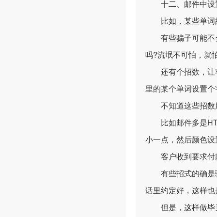
十二、邮件中设置一
比如，某些单词故意少写
有些骗子可能不会
吗?流氓不可怕，就
还有个招数，让客户
里的某个单词设置个
不知道这些招数用
比如邮件多是HTM
小一点，然后颜色设
客户收到要求付款
有些招式的确是骗子
话里约定好，这样也
但是，这样做毕竟