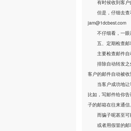
有时候收到客户的
但是，仔细去查看邮箱
jam@1dcbest.com
不仔细看，一眼还
五、定期检查邮
主要检查邮件自动
排除自动转发之外
客户的邮件自动被收
当客户成功地让客
比如，写邮件给你告
子的邮箱在往来通信
而骗子呢甚至可能
或者用假冒的邮箱