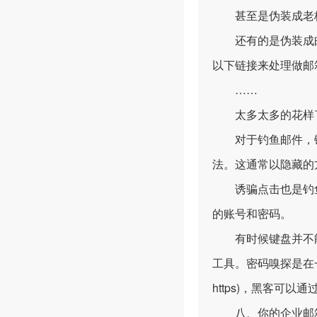
甚至是伪装成老板
还有的是伪装成邮
以下链接来处理做邮
……
太多太多的花样了
对于钓鱼邮件，键盘
法。这通常以隐藏的
诱骗点击也是钓鱼
的账号和密码。
有时候键盘并不能
工具。密码嗅探是在
https)，黑客可
八、你的企业邮箱域