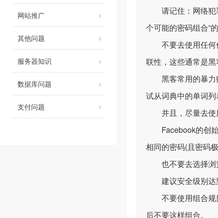
请记住：网络犯罪分
网站推广
个可能的密码组合”
其他问题
不要去使用任何你
服务器知识
联性，这些通常是黑
黑客常用的暴力账
数据库问题
试从词典中的单词列
支付问题
并且，尽量去使用
Facebook的创始
相同的密码(且密码极
也不要去选择浏览
建议安全级别达到 Ce
不要使用组合规则。如
后不要这样组合。