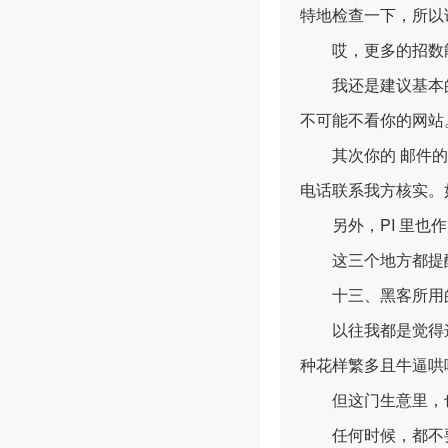
特地检查一下，所以
哎，更多的招数能
我还是建议基本的一
不可能不看你的网站
其次你的 邮件的签
电话联系我方核实。
另外，PI 里也作
这三个地方都提醒客
十三、黑客所用的
以往我都是觉得这
种花样繁多且牛逼哄
但这门生意里，也
任何时候，都不要