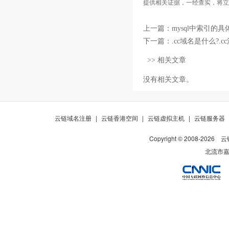
提供相关证据，一经查实，将立
上一篇：
mysql中索引的
下一篇：
.cc域名是什么?.
>> 相关文章
没有相关文章。
云链域名注册
|
云链香港空间
|
云链虚拟主机
|
云链服务器
Copyright © 2008-
2026
云
北流市嘉