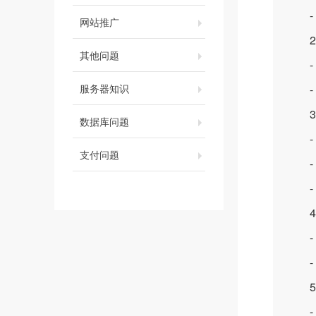
- 
网站推广
2.
其他问题
- 
服务器知识
- 
3.
数据库问题
- 相
支付问题
- 
- 
4.
- 
- 
5.
- 