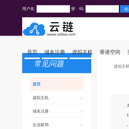
用户名:
密 码:
首页
域名注册
虚拟主机
香港空间
常见问题
虚拟主
首页
虚拟主机
.t
域名注册
1.
企业邮局
- 