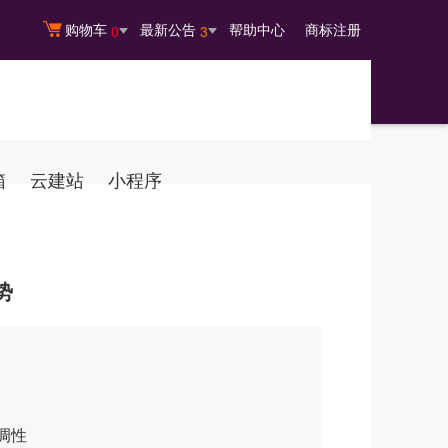
购物车
最新公告
帮助中心
商标注册
0
3
箱
云建站
小程序
势
调性