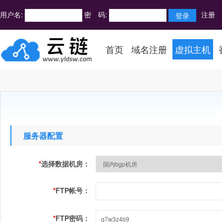
用户名:
密 码:
注册
首页
域名注册
虚拟主机
服务器配置
*
选择数据机房：
*
FTP帐号：
*
FTP密码：