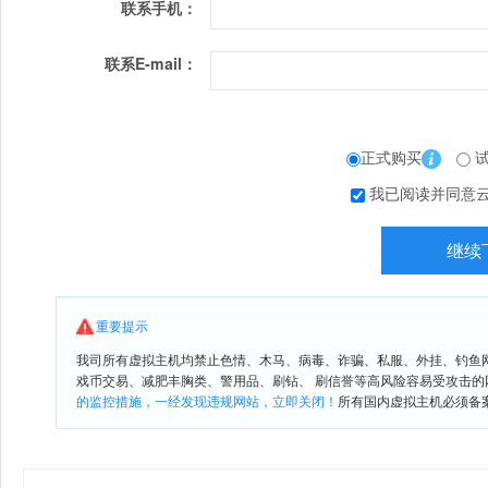
联系手机：
联系E-mail：
正式购买
试
我已阅读并同意
重要提示
我司所有虚拟主机均禁止色情、木马、病毒、诈骗、私服、外挂、钓鱼
戏币交易、减肥丰胸类、警用品、刷钻、 刷信誉等高风险容易受攻击
的监控措施，一经发现违规网站，立即关闭！
所有国内虚拟主机必须备案